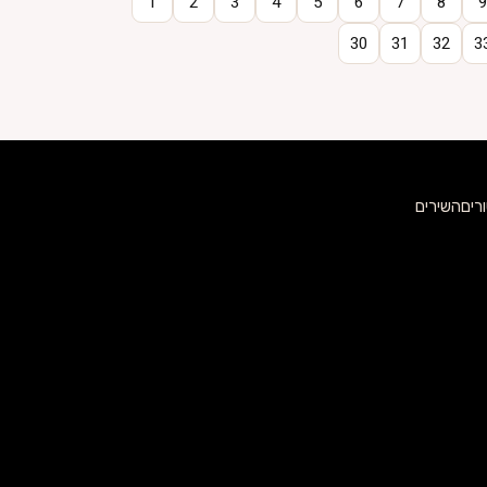
1
2
3
4
5
6
7
8
9
30
31
32
3
רים
השירים