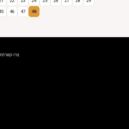
21
22
23
24
25
26
27
28
29
45
46
47
48
צרו קשר
תוד