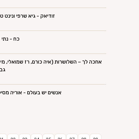
זודיאק - גיא שרפי ונינט טי
כח - נתי 
אחכה לך – השלושרות (איה כורם, רז שמואלי, מי
גב
אנשים יש בעולם - אוריה מסי