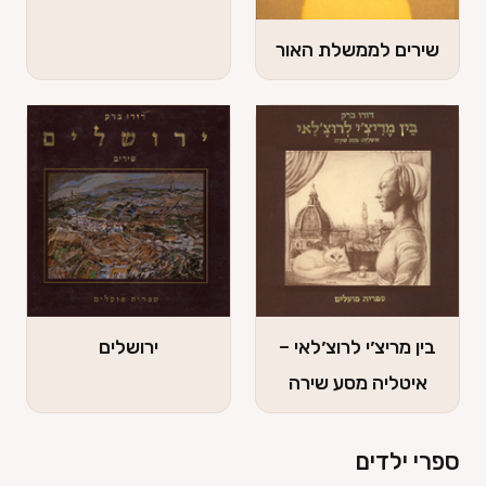
שירים לממשלת האור
שירים לממשלת
האור
לחץ כאן
בין מריצ׳י לרוצ׳לאי –
ירושלים
בין מריצ׳י
ירושלים
איטליה מסע שירה
לרוצ׳לאי – איטליה
לחץ כאן
מסע שירה
ספרי ילדים
לחץ כאן