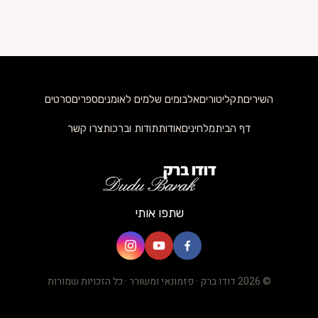
השירים
תקליטורים
אלבומים שלמים לאומנים
ספרים
סרטים
דף הבית
מלחינים
אודות
תודות וברכות
צרו קשר
שתפו אותי
© 2026 דודו ברק · פזמונאי ומשורר · כל הזכויות שמורות