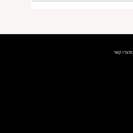
ות
צרו קשר