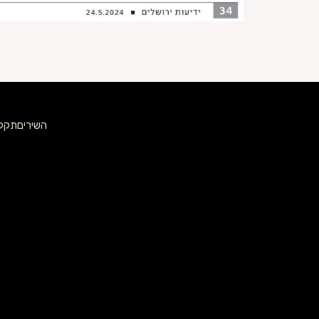
השירים
תקלי