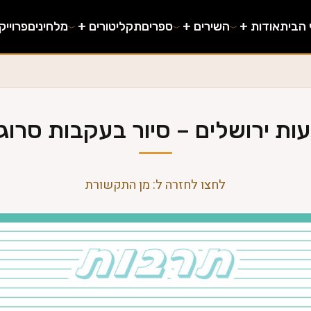
 הבית
אודות +
השירים +
ספרים
תקליטורים +
מלחינים
פרוייק
עות ירושלים – סיור בעקבות סרוג
לחצו לחזרה ל: מן התקשורת