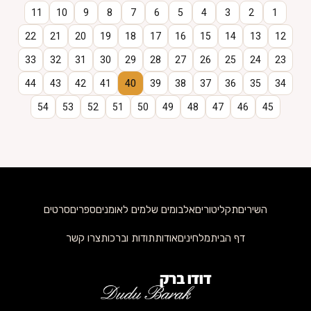
11
10
9
8
7
6
5
4
3
2
1
22
21
20
19
18
17
16
15
14
13
12
33
32
31
30
29
28
27
26
25
24
23
44
43
42
41
40
39
38
37
36
35
34
54
53
52
51
50
49
48
47
46
45
השירים
תקליטורים
אלבומים שלמים לאומנים
ספרים
סרטים
דף הבית
מלחינים
אודות
תודות וברכות
צרו קשר