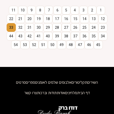
11
10
9
8
7
6
5
4
3
2
1
22
21
20
19
18
17
16
15
14
13
12
33
32
31
30
29
28
27
26
25
24
23
44
43
42
41
40
39
38
37
36
35
34
54
53
52
51
50
49
48
47
46
45
השירים
תקליטורים
אלבומים שלמים לאומנים
ספרים
סרטים
דף הבית
מלחינים
אודות
תודות וברכות
צרו קשר