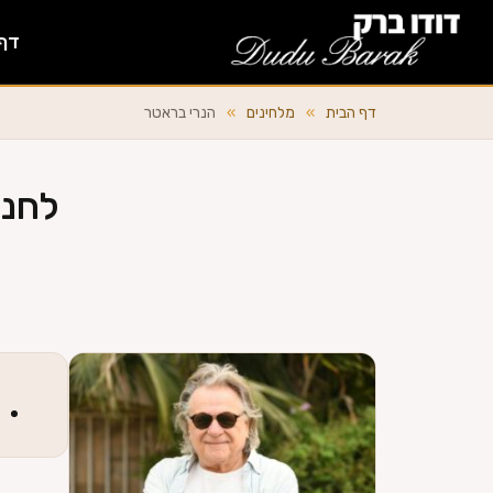
דף
דף הבית
»
מלחינים
»
הנרי בראטר
לחנו