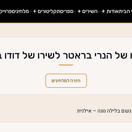
 הבית
אודות +
השירים +
ספרים
תקליטורים +
מלחינים
פרוייק
 של הנרי בראטר לשירו של דודו 
חזרה למלחינים
גשם בלילה נוגה – אילנית