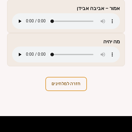
אמור – אביבה אבידן
מה יהיה
חזרה למלחינים